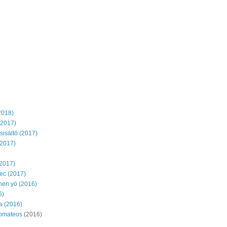
2018)
(2017)
isältö (2017)
(2017)
(2017)
ec (2017)
inen yö (2016)
6)
ja (2016)
oomateos
(2016)