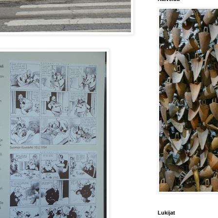
Lukijat