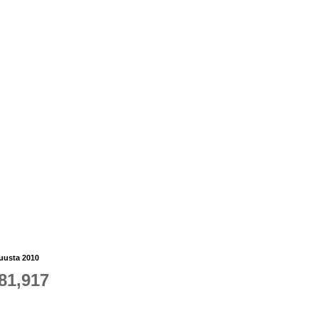
kuusta 2010
81,917