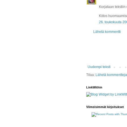
Korjataan tekstiin 
Kiitos huomaamis
26. toukokuuta 20
Lähetä kommentti
Uudempi teksti
Tilaa:
Lähetä kommentteja
LinkWithin
Viimeisimmät kirjoitukset