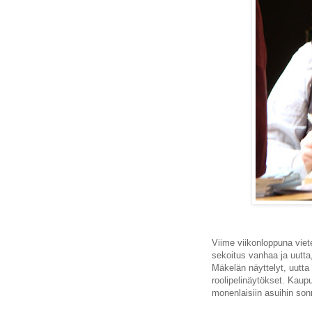
Viime viikonloppuna viet
sekoitus vanhaa ja uutt
Mäkelän näyttelyt, uutta
roolipelinäytökset. Kaupu
monenlaisiin asuihin son