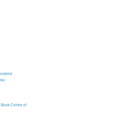
ostelut
kka
 Book Centre of