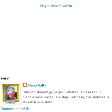
Näytä internetversio
Kuka?
Reijo Valta
Taloushistorioitsija, sarjakuvatutkija. Töissä Oulun
Sarjakuvaseurassa, avustaja Kaltiossa, Sarjainfossa ja
Kvaak.fi -sivustolla.
Tarkastele profiilia